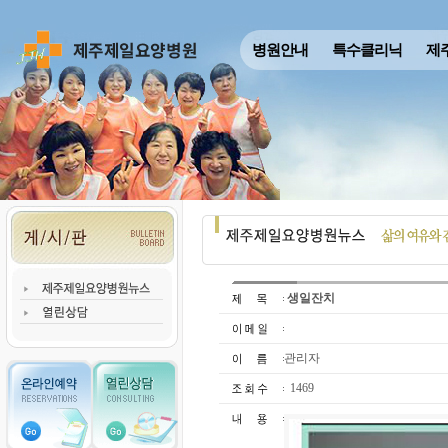
병원안내
특수클리닉
제
생일잔치
관리자
1469